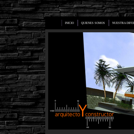
INICIO
QUIENES SOMOS
NUESTRA DIFE