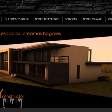
QUI SOMMES-NOUS?
NOTRE DIFFERENCE
SERVICES
NOTRE TRAVAIL
CO