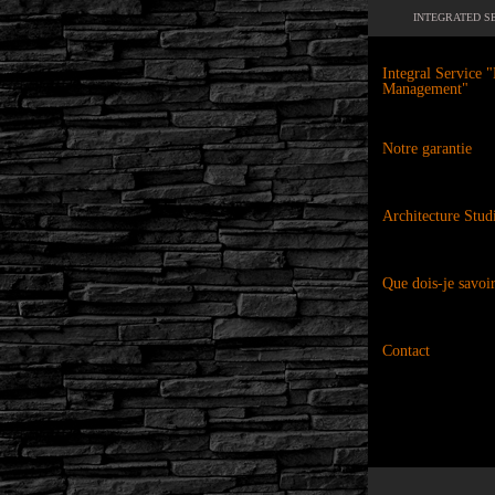
INTEGRATED SE
Integral Service
Management"
Notre garantie
Architecture Stud
Que dois-je savoi
Contact